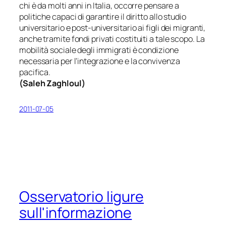
chi è da molti anni in Italia, occorre pensare a
politiche capaci di garantire il diritto allo studio
universitario e post-universitario ai figli dei migranti,
anche tramite fondi privati costituiti a tale scopo. La
mobilità sociale degli immigrati è condizione
necessaria per l’integrazione e la convivenza
pacifica.
(
Saleh Zaghloul
)
2011-07-05
Osservatorio ligure
sull'informazione