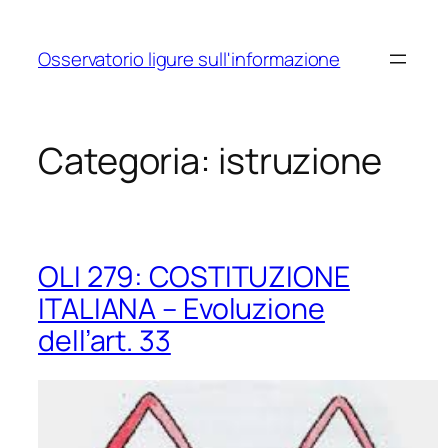
Vai
al
Osservatorio ligure sull'informazione
contenuto
Categoria:
istruzione
OLI 279: COSTITUZIONE
ITALIANA – Evoluzione
dell’art. 33