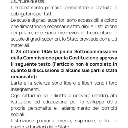
usufruire di essa.
L’insegnamento primario elementare è gratuito e
obbligatorio per tutti.
Le scuole di gradi superiori sono accessibili a coloro
che dimostrino le necessarie attitudini. All’istruzione
dei poveri, che siano meritevoli di frequentare le
scuole di gradi superiori, lo Stato provvede con aiuti
materiali.
Il 23 ottobre 1946 la prima Sottocommissione
della Commissione per la Costituzione approva
il seguente testo (l’articolo non è completo in
quanto la discussione di alcune sue parti è stata
rimandata):
L’arte e la scienza sono libere e liberi sono i loro
insegnamenti.
Ogni cittadino ha il diritto di ricevere un’adeguata
istruzione ed educazione per lo sviluppo della
propria personalità e l’adempimento dei compiti
sociali.
L’istruzione primaria, media, superiore, è tra le
precipue funzioni dello Stato.