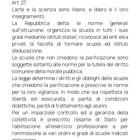
Art. 27
L’arte e la scienza sono libere; e libero è il loro
insegnamento.
La Repubblica detta le norme generali
sull’istruzione; organizza la scuola in tutti i suoi
gradi mediante istituti statali; riconosce ad enti ed a
privati la facoltà di formare scuole ed istituti
d’educazione.
Le scuole che non chiedono la parificazione sono
soggette soltanto alle norme per la tutela del diritto
comune e della morale pubblica.
La legge determina i diritti e gli obblighi delle scuole
che chiedono la parificazione e prescrive le norme
per la loro vigilanza, in modo che sia rispettata la
libertà ed assicurata, a parità di condizioni
didattiche, parità di trattamento agli alunni.
Per un imparziale controllo ed a garanzia della
collettività è prescritto l’esame di Stato per
l’abilitazione all’esercizio professionale e per
l’ammissione ai vari ordini e gradi di scuole indicati