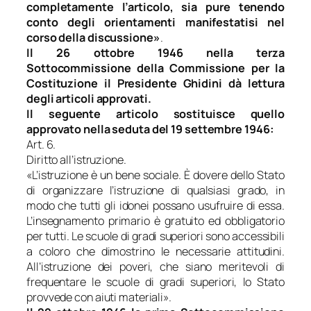
completamente l’articolo, sia pure tenendo
conto degli orientamenti manifestatisi nel
corso della discussione»
.
Il 26 ottobre 1946 nella terza
Sottocommissione della Commissione per la
Costituzione il Presidente Ghidini dà lettura
degli articoli approvati.
Il seguente articolo sostituisce quello
approvato nella seduta del 19 settembre 1946:
Art. 6.
Diritto all’istruzione.
«L’istruzione è un bene sociale. È dovere dello Stato
di organizzare l’istruzione di qualsiasi grado, in
modo che tutti gli idonei possano usufruire di essa.
L’insegnamento primario è gratuito ed obbligatorio
per tutti. Le scuole di gradi superiori sono accessibili
a coloro che dimostrino le necessarie attitudini.
All’istruzione dei poveri, che siano meritevoli di
frequentare le scuole di gradi superiori, lo Stato
provvede con aiuti materiali».