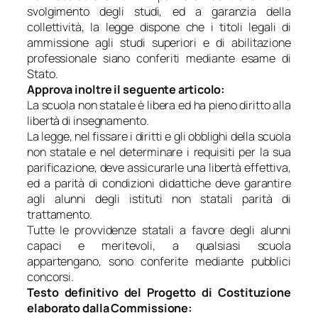
svolgimento degli studi, ed a garanzia della
collettività, la legge dispone che i titoli legali di
ammissione agli studi superiori e di abilitazione
professionale siano conferiti mediante esame di
Stato.
Approva inoltre il seguente articolo:
La scuola non statale è libera ed ha pieno diritto alla
libertà di insegnamento.
La legge, nel fissare i diritti e gli obblighi della scuola
non statale e nel determinare i requisiti per la sua
parificazione, deve assicurarle una libertà effettiva,
ed a parità di condizioni didattiche deve garantire
agli alunni degli istituti non statali parità di
trattamento.
Tutte le provvidenze statali a favore degli alunni
capaci e meritevoli, a qualsiasi scuola
appartengano, sono conferite mediante pubblici
concorsi.
Testo definitivo del Progetto di Costituzione
elaborato dalla Commissione: