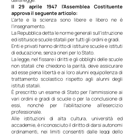
dalla legge.
Il 29 aprile 1947 l’Assemblea Costituente
approva il seguente articolo:
L’arte e la scienza sono libere e libero ne è
l’insegnamento.
La Repubblica detta le norme generali sull’istruzione
ed istituisce scuole statali per tutti gli ordini e gradi.
Enti e privati hanno diritto di istituire scuole e istituti
di educazione, senza oneri per lo Stato.
La legge, nel fissare i diritti e gli obblighi delle scuole
non statali che chiedono la parità, deve assicurare
ad esse piena libertà e ai loro alunni equipollenza di
trattamento scolastico rispetto agli alunni degli
istituti statali.
È prescritto un esame di Stato per l’ammissione ai
vari ordini e gradi di scuole o per la conclusione di
essi, nonché per l’abilitazione all’esercizio
professionale.
Alle istituzioni di alta cultura, università ed
accademie, è riconosciuto il diritto di darsi autonomi
ordinamenti, nei limiti consentiti dalle leggi dello