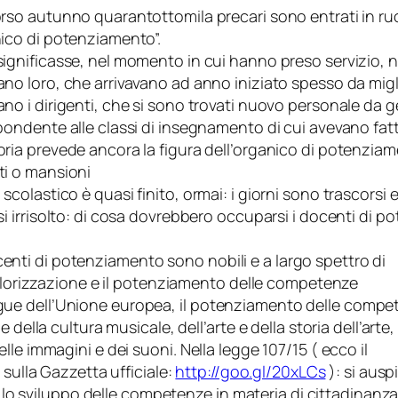
rso autunno quarantottomila precari sono entrati in ruolo 
ico di potenziamento”.
ignificasse, nel momento in cui hanno preso servizio, 
no loro, che arrivavano ad anno iniziato spesso da migli
no i dirigenti, che si sono trovati nuovo personale da ge
pondente alle classi di insegnamento di cui avevano fatt
ria prevede ancora la figura dell’organico di potenzia
i o mansioni
 scolastico è quasi finito, ormai: i giorni sono trascorsi
si irrisolto: di cosa dovrebbero occuparsi i docenti di
docenti di potenziamento sono nobili e a largo spettro di
valorizzazione e il potenziamento delle competenze
e lingue dell’Unione europea, il potenziamento delle comp
della cultura musicale, dell’arte e della storia dell’arte,
le immagini e dei suoni. Nella legge 107/15 ( ecco il
 sulla Gazzetta ufficiale:
http://goo.gl/20xLCs
): si auspi
, lo sviluppo delle competenze in materia di cittadinanza