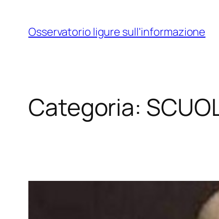
Vai
al
Osservatorio ligure sull'informazione
contenuto
Categoria:
SCUO