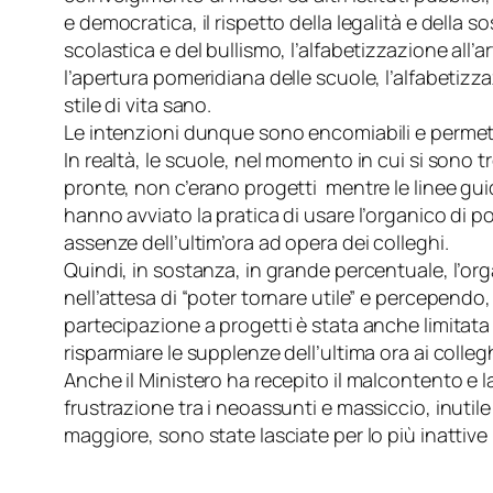
e democratica, il rispetto della legalità e della 
scolastica e del bullismo, l’alfabetizzazione all’
l’apertura pomeridiana delle scuole, l’alfabetizz
stile di vita sano.
Le intenzioni dunque sono encomiabili e permett
In realtà, le scuole, nel momento in cui si sono 
pronte, non c’erano progetti mentre le linee guid
hanno avviato la pratica di usare l’organico di 
assenze dell’ultim’ora ad opera dei colleghi.
Quindi, in sostanza, in grande percentuale, l’org
nell’attesa di “poter tornare utile” e percependo
partecipazione a progetti è stata anche limitata 
risparmiare le supplenze dell’ultima ora ai collegh
Anche il Ministero ha recepito il malcontento e 
frustrazione tra i neoassunti e massiccio, inutil
maggiore, sono state lasciate per lo più inattiv