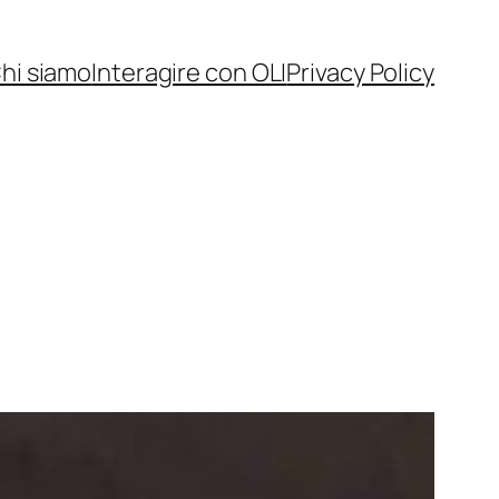
hi siamo
Interagire con OLI
Privacy Policy