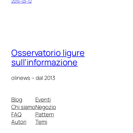
2015-03-12
Osservatorio ligure
sull'informazione
olinews – dal 2013
Blog
Eventi
Chi siamo
Negozio
FAQ
Pattern
Autori
Temi