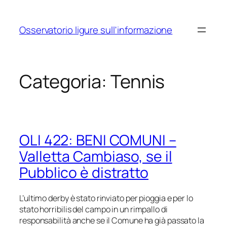
Vai
al
Osservatorio ligure sull'informazione
contenuto
Categoria:
Tennis
OLI 422: BENI COMUNI –
Valletta Cambiaso, se il
Pubblico è distratto
L’ultimo derby è stato rinviato per pioggia e per lo
stato
horribilis
del campo in un rimpallo di
responsabilità anche se il Comune ha già passato la