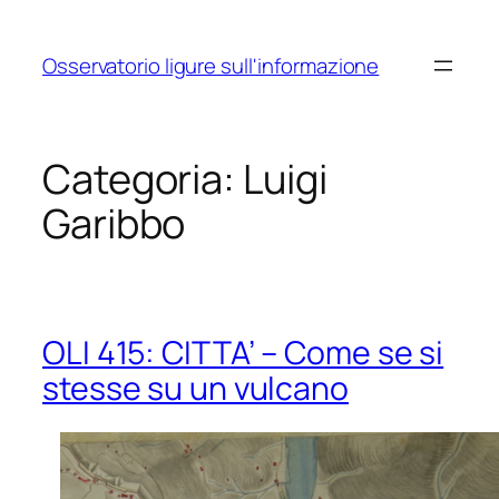
Vai
al
Osservatorio ligure sull'informazione
contenuto
Categoria:
Luigi
Garibbo
OLI 415: CITTA’ – Come se si
stesse su un vulcano