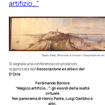
artifizio…”
Henry Parke,
Panorama di Genova e Sampierdarena da 
Si segnala una conferenza con proiezioni
organizzata dall’
Associazione ex allievi del
D’Oria
:
Ferdinando Bonora
“Magico artifizio…”: gli esordi della realtà
virtuale
Nei
panorama
di Henry Parke, Luigi Garibbo e
altri,