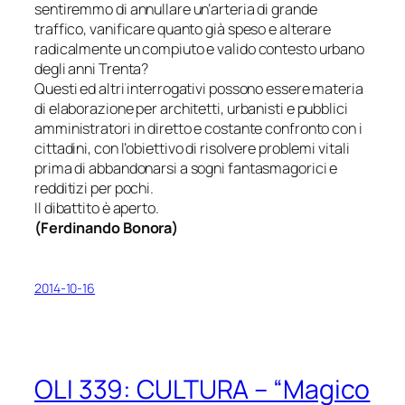
sentiremmo di annullare un’arteria di grande
traffico, vanificare quanto già speso e alterare
radicalmente un compiuto e valido contesto urbano
degli anni Trenta?
Questi ed altri interrogativi possono essere materia
di elaborazione per architetti, urbanisti e pubblici
amministratori in diretto e costante confronto con i
cittadini, con l’obiettivo di risolvere problemi vitali
prima di abbandonarsi a sogni fantasmagorici e
redditizi per pochi.
Il dibattito è aperto.
(
Ferdinando Bonora
)
2014-10-16
OLI 339: CULTURA – “Magico