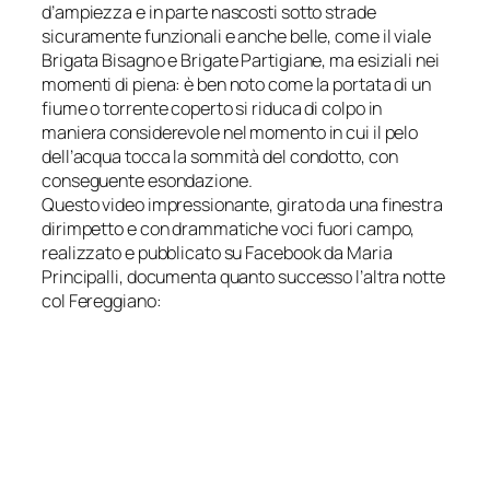
d’ampiezza e in parte nascosti sotto strade
sicuramente funzionali e anche belle, come il viale
Brigata Bisagno e Brigate Partigiane, ma esiziali nei
momenti di piena: è ben noto come la portata di un
fiume o torrente coperto si riduca di colpo in
maniera considerevole nel momento in cui il pelo
dell’acqua tocca la sommità del condotto, con
conseguente esondazione.
Questo video impressionante, girato da una finestra
dirimpetto e con drammatiche voci fuori campo,
realizzato e pubblicato su Facebook da Maria
Principalli, documenta quanto successo l’altra notte
col Fereggiano: