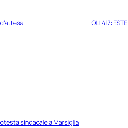
 d’attesa
OLI 417: ESTE
testa sindacale a Marsiglia