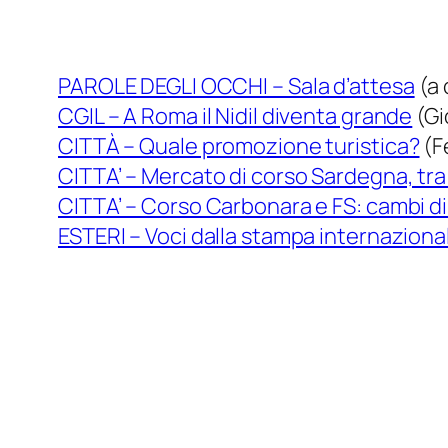
PAROLE DEGLI OCCHI – Sala d’attesa
(a 
CGIL – A Roma il Nidil diventa grande
(Gi
CITTÀ – Quale promozione turistica?
(F
CITTA’ – Mercato di corso Sardegna, tra il
CITTA’ – Corso Carbonara e FS: cambi 
ESTERI – Voci dalla stampa internaziona