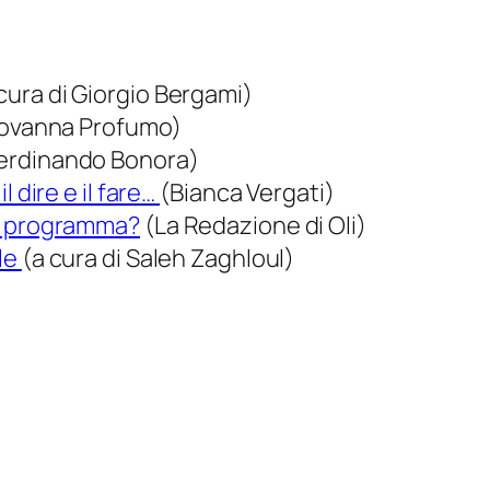
cura di Giorgio Bergami)
ovanna Profumo)
erdinando Bonora)
 dire e il fare…
(Bianca Vergati)
di programma?
(La Redazione di Oli)
le
(a cura di Saleh Zaghloul)