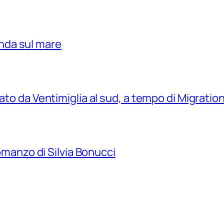
nda sul mare
tato da Ventimiglia al sud, a tempo di Migrati
romanzo di Silvia Bonucci