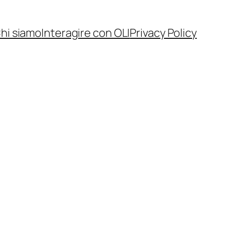
hi siamo
Interagire con OLI
Privacy Policy