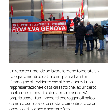
Un reporter riprende un lavoratore che fotografa un
fotografo mentre scatta primi piani a Landini.
L’immagine più evidente che si è nel cuore di una
rappresentazione è data dal fatto che, ad un certo
punto, due fotografi sistemano un casco ILVA
proprio sopra i tubi innocenti che reggono il palco,
come se quel casco fosse stato dimenticato da un
operaio, ed iniziano a scattare foto.