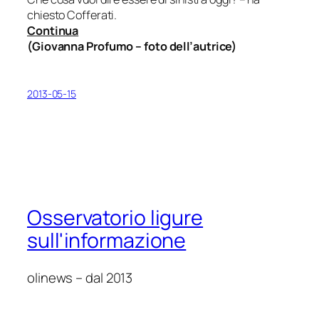
chiesto Cofferati.
Continua
(
Giovanna Profumo –
foto dell’autrice)
2013-05-15
Osservatorio ligure
sull'informazione
olinews – dal 2013