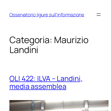
Vai
al
Osservatorio ligure sull'informazione
contenuto
Categoria:
Maurizio
Landini
OLI 422: ILVA – Landini,
media assemblea