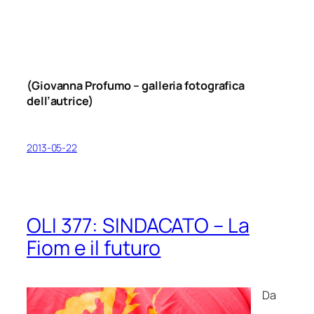
(
Giovanna Profumo
– galleria fotografica
dell’autrice)
2013-05-22
OLI 377: SINDACATO – La
Fiom e il futuro
Da