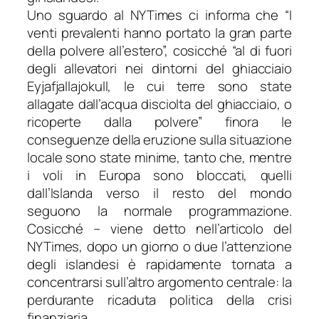
Uno sguardo al
NYTimes
ci informa che “I
venti prevalenti hanno portato la gran parte
della polvere all’estero”, cosicché “al di fuori
degli allevatori nei dintorni del ghiacciaio
Eyjafjallajokull, le cui terre sono state
allagate dall’acqua disciolta del ghiacciaio, o
ricoperte dalla polvere” finora le
conseguenze della eruzione sulla situazione
locale sono state minime, tanto che, mentre
i voli in Europa sono bloccati, quelli
dall’Islanda verso il resto del mondo
seguono la normale programmazione.
Cosicché – viene detto nell’articolo del
NYTimes
, dopo un giorno o due l’attenzione
degli islandesi è rapidamente tornata a
concentrarsi sull’altro argomento centrale: la
perdurante ricaduta politica della crisi
finanziaria.