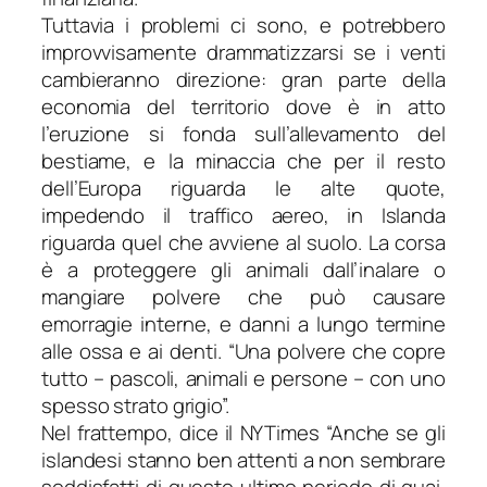
Tuttavia i problemi ci sono, e potrebbero
improvvisamente drammatizzarsi se i venti
cambieranno direzione: gran parte della
economia del territorio dove è in atto
l’eruzione si fonda sull’allevamento del
bestiame, e la minaccia che per il resto
dell’Europa riguarda le alte quote,
impedendo il traffico aereo, in Islanda
riguarda quel che avviene al suolo. La corsa
è a proteggere gli animali dall’inalare o
mangiare polvere che può causare
emorragie interne, e danni a lungo termine
alle ossa e ai denti. “Una polvere che copre
tutto – pascoli, animali e persone – con uno
spesso strato grigio”.
Nel frattempo, dice il
NYTimes
“Anche se gli
islandesi stanno ben attenti a non sembrare
soddisfatti di questo ultimo periodo di guai,