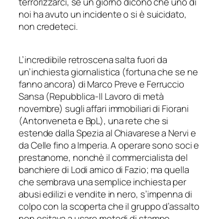
terrorizzarci, se un giorno dicono che uno di
noi ha avuto un incidente o si è suicidato,
non credeteci.
L’incredibile retroscena salta fuori da
un’inchiesta giornalistica (fortuna che se ne
fanno ancora) di Marco Preve e Ferruccio
Sansa (Repubblica-Il Lavoro di metà
novembre) sugli affari immobiliari di Fiorani
(Antonveneta e BpL), una rete che si
estende dalla Spezia al Chiavarese a Nervi e
da Celle fino a Imperia. A operare sono soci e
prestanome, nonchè il commercialista del
banchiere di Lodi amico di Fazio; ma quella
che sembrava una semplice inchiesta per
abusi edilizi e vendite in nero, s’impenna di
colpo con la scoperta che il gruppo d’assalto
non esitava a usare metodi di stampo