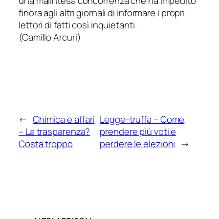
una malintesa concorrenza che ha impedito
finora agli altri giornali di informare i propri
lettori di fatti così inquietanti.
(Camillo Arcuri)
←
Chimica e affari
Legge-truffa
– Come
– La trasparenza?
prendere più voti e
Costa troppo
perdere le elezioni
→