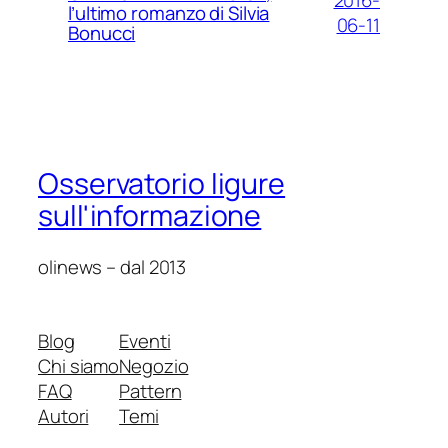
l’ultimo romanzo di Silvia
06-11
Bonucci
Osservatorio ligure
sull'informazione
olinews – dal 2013
Blog
Eventi
Chi siamo
Negozio
FAQ
Pattern
Autori
Temi