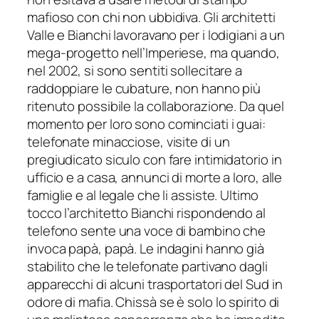
mafioso con chi non ubbidiva. Gli architetti
Valle e Bianchi lavoravano per i lodigiani a un
mega-progetto nell’Imperiese, ma quando,
nel 2002, si sono sentiti sollecitare a
raddoppiare le cubature, non hanno più
ritenuto possibile la collaborazione. Da quel
momento per loro sono cominciati i guai:
telefonate minacciose, visite di un
pregiudicato siculo con fare intimidatorio in
ufficio e a casa, annunci di morte a loro, alle
famiglie e al legale che li assiste. Ultimo
tocco l’architetto Bianchi rispondendo al
telefono sente una voce di bambino che
invoca papà, papà. Le indagini hanno già
stabilito che le telefonate partivano dagli
apparecchi di alcuni trasportatori del Sud in
odore di mafia. Chissà se è solo lo spirito di