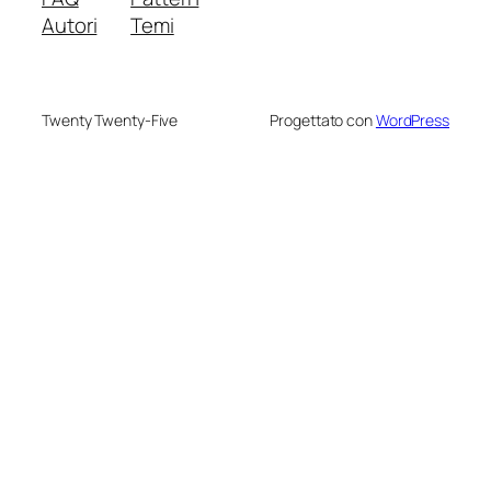
Autori
Temi
Twenty Twenty-Five
Progettato con
WordPress