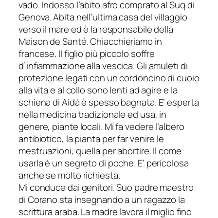
vado. Indosso l’abito afro comprato al Suq di
Genova. Abita nell’ultima casa del villaggio
verso il mare ed è la responsabile della
Maison de Santé
. Chiacchieriamo in
francese. Il figlio più piccolo soffre
d’infiammazione alla vescica. Gli amuleti di
protezione legati con un cordoncino di cuoio
alla vita e al collo sono lenti ad agire e la
schiena di Aidà è spesso bagnata. E’ esperta
nella medicina tradizionale ed usa, in
genere, piante locali. Mi fa vedere l’albero
antibiotico, la pianta per far venire le
mestruazioni, quella per abortire. Il come
usarla è un segreto di poche. E’ pericolosa
anche se molto richiesta.
Mi conduce dai genitori. Suo padre maestro
di Corano sta insegnando a un ragazzo la
scrittura araba. La madre lavora il miglio fino