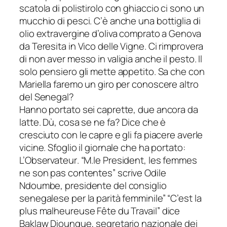
scatola di polistirolo con ghiaccio ci sono un
mucchio di pesci. C’è anche una bottiglia di
olio extravergine d’oliva comprato a Genova
da Teresita in Vico delle Vigne. Ci rimprovera
di non aver messo in valigia anche il pesto. Il
solo pensiero gli mette appetito. Sa che con
Mariella faremo un giro per conoscere altro
del Senegal?
Hanno portato sei caprette, due ancora da
latte. Dù, cosa se ne fa? Dice che è
cresciuto con le capre e gli fa piacere averle
vicine. Sfoglio il giornale che ha portato:
L’Observateur
. “
M.le President, les femmes
ne son pas contentes
” scrive Odile
Ndoumbe, presidente del consiglio
senegalese per la parità femminile” “
C’est la
plus malheureuse Fête du Travail
” dice
Baklaw Dioungue, segretario nazionale dei