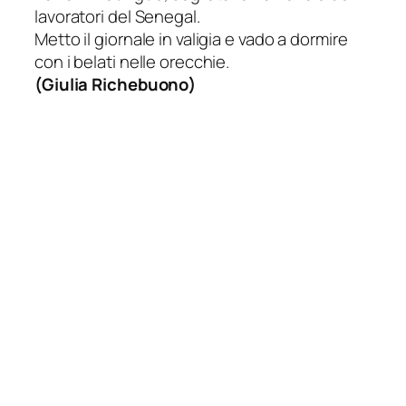
lavoratori del Senegal.
Metto il giornale in valigia e vado a dormire
con i belati nelle orecchie.
(
Giulia Richebuono
)