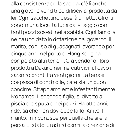
alla consistenza della sabbia: c’è lì anche
una giovane venditrice di liscivia, prodotta da
lei. Ogni sacchettino peserà un etto. Gli orti
sono in una località fuori dal villaggio con
tanti pozzi scavati nella sabbia. Ogni famiglia
ne ha uno dato in dotazione dal governo. Il
marito, con i soldi guadagnati lavorando per
cinque anni nel porto di Hong Kong ha
comperato altri terreni. Ora vendono i loro
prodotti a Dakar o nei mercati vicini. I cavoli
saranno pronti fra venti giorni. La terra è
cosparsa di conchiglie, pare sia un buon
concime. Strappiamo erbe infestanti mentre
Mohamed, il secondo figlio, si diverte a
pisciare o sputare nei pozzi. Ha otto anni,
ride, sa che non dovrebbe farlo. Arriva il
marito, mi riconosce per quella che si era
persa. E’ stato lui ad indicarmi la direzione di