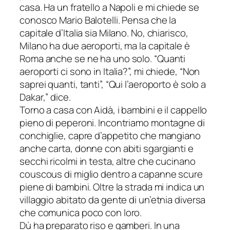
casa. Ha un fratello a Napoli e mi chiede se
conosco Mario Balotelli. Pensa che la
capitale d’Italia sia Milano. No, chiarisco,
Milano ha due aeroporti, ma la capitale è
Roma anche se ne ha uno solo. “Quanti
aeroporti ci sono in Italia?”, mi chiede, “Non
saprei quanti, tanti”, “Qui l’aeroporto è solo a
Dakar,” dice.
Torno a casa con Aidà, i bambini e il cappello
pieno di peperoni. Incontriamo montagne di
conchiglie, capre d’appetito che mangiano
anche carta, donne con abiti sgargianti e
secchi ricolmi in testa, altre che cucinano
couscous di miglio dentro a capanne scure
piene di bambini. Oltre la strada mi indica un
villaggio abitato da gente di un’etnia diversa
che comunica poco con loro.
Dù ha preparato riso e gamberi. In una