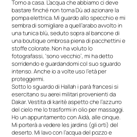
Torno a casa. L’acqua che abbiamo ci deve
bastare finché non torna Dù ad azionare la
pompa elettrica. Mi guardo allo specchio e mi
sembra di somigliare a quell’arabo avvolto in
una tunica blù, seduto sopra al bancone di
una boutique ombrosa piena di pacchettini e
stoffe colorate. Non ha voluto lo
fotografassi, ‘sono vecchio’, mi ha detto
sorridendo e guardandomi col suo sguardo
intenso. Anche io a volte uso l’età per
proteggermi.
Sotto lo sguardo di Hallah i parà francesi si
esercitano su aerei militari provenienti da
Dakar. Vestita di karitè aspetto che l’azzurro
del cielo me lo trasformi in olio per massaggi.
Ho un appuntamento con Aidà, alle cinque.
Mi porterà a vedere
les jardins
(gli orti) del
deserto. Mi lavo con l’acqua del pozzo e