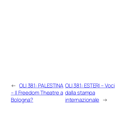
←
OLI 381: PALESTINA
OLI 381: ESTERI – Voci
– Il Freedom Theatre a
dalla stampa
Bologna?
internazionale
→