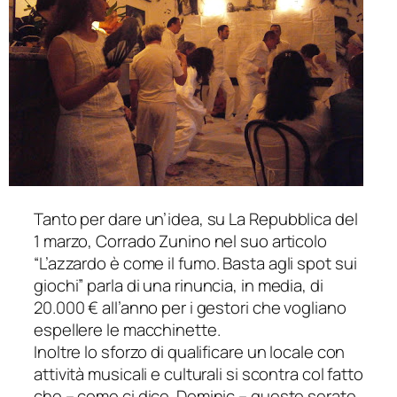
Tanto per dare un’idea, su
La Repubblica
del
1 marzo, Corrado Zunino nel suo articolo
“
L’azzardo è come il fumo. Basta agli spot sui
giochi
” parla di una rinuncia, in media, di
20.000 € all’anno per i gestori che vogliano
espellere le macchinette.
Inoltre lo sforzo di qualificare un locale con
attività musicali e culturali si scontra col fatto
che – come ci dice Dominic – queste serate