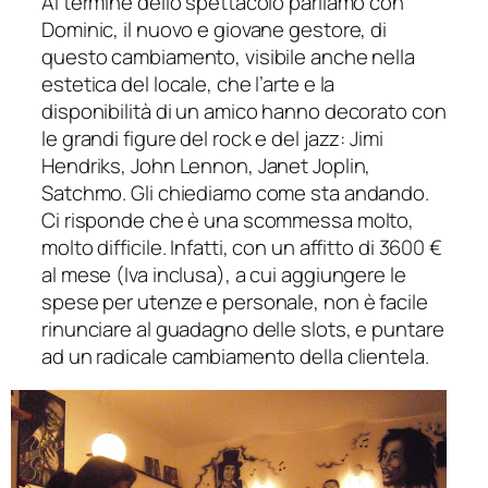
Al termine dello spettacolo parliamo con
Dominic, il nuovo e giovane gestore, di
questo cambiamento, visibile anche nella
estetica del locale, che l’arte e la
disponibilità di un amico hanno decorato con
le grandi figure del rock e del jazz: Jimi
Hendriks, John Lennon, Janet Joplin,
Satchmo. Gli chiediamo come sta andando.
Ci risponde che è una scommessa molto,
molto difficile. Infatti, con un affitto di 3600 €
al mese (Iva inclusa), a cui aggiungere le
spese per utenze e personale, non è facile
rinunciare al guadagno delle
slots
, e puntare
ad un radicale cambiamento della clientela.