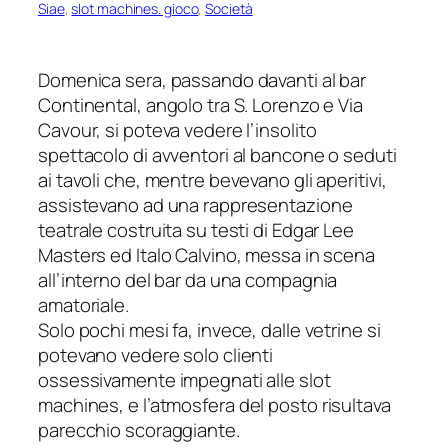
Siae
, 
slot machines. gioco
, 
Società
Domenica sera, passando davanti al bar
Continental, angolo tra S. Lorenzo e Via
Cavour, si poteva vedere l’insolito
spettacolo di avventori al bancone o seduti
ai tavoli che, mentre bevevano gli aperitivi,
assistevano ad una rappresentazione
teatrale costruita su testi di Edgar Lee
Masters ed Italo Calvino, messa in scena
all’interno del bar da una compagnia
amatoriale.
Solo pochi mesi fa, invece, dalle vetrine si
potevano vedere solo clienti
ossessivamente impegnati alle
slot
machines
, e l’atmosfera del posto risultava
parecchio scoraggiante.