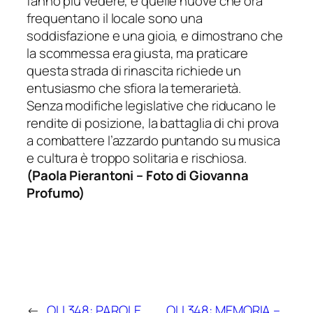
fanno più vedere, e quelle nuove che ora
frequentano il locale sono una
soddisfazione e una gioia, e dimostrano che
la scommessa era giusta, ma praticare
questa strada di rinascita richiede un
entusiasmo che sfiora la temerarietà.
Senza modifiche legislative che riducano le
rendite di posizione, la battaglia di chi prova
a combattere l’azzardo puntando su musica
e cultura è troppo solitaria e rischiosa.
(
Paola Pierantoni
– Foto di Giovanna
Profumo)
←
OLI 348: PAROLE
OLI 348: MEMORIA –