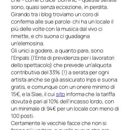
sono, quasi senza eccezione, in perdita.
Girando tra i blog troviamo un coro di
conferma alle sue parole: chi ha un locale il
più delle volte con la musica dal vivo ci
rimette, e chi suona ci guadagna
un’elemosina.
Gli unici a godere, a quanto pare, sono
l’Enpals (l’Ente di previdenza per i lavoratori
dello spettacolo) che prevede un’aliquota
contributiva del 33% (!) a serata per ogni
artista anche se già assicurato Inps e suona
gratis, e comunque con un onere minimo di
15€, e la Siae, il cui
sito
informa che la tariffa
dovuta è pari al 10% dell’incasso lordo, con
un minimale di 94€ per un locale con meno di
100 posti.
Certamente le vecchie facce che non si