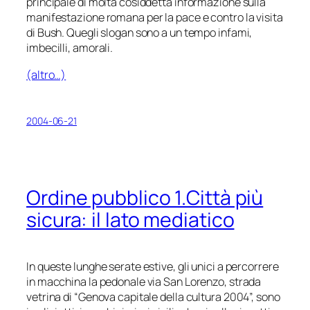
principale di molta cosiddetta informazione sulla
manifestazione romana per la pace e contro la visita
di Bush. Quegli slogan sono a un tempo infami,
imbecilli, amorali.
(altro…)
2004-06-21
Ordine pubblico 1.Città più
sicura: il lato mediatico
In queste lunghe serate estive, gli unici a percorrere
in macchina la pedonale via San Lorenzo, strada
vetrina di “Genova capitale della cultura 2004”, sono