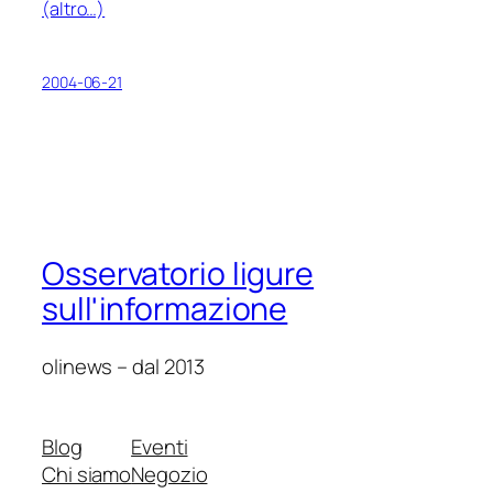
(altro…)
2004-06-21
Osservatorio ligure
sull'informazione
olinews – dal 2013
Blog
Eventi
Chi siamo
Negozio