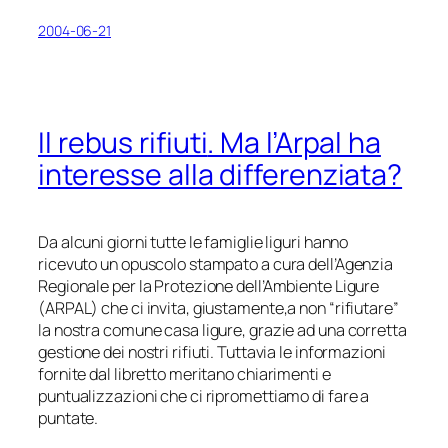
2004-06-21
Il rebus rifiuti
. Ma l’Arpal ha
interesse alla differenziata?
Da alcuni giorni tutte le famiglie liguri hanno
ricevuto un opuscolo stampato a cura dell’Agenzia
Regionale per la Protezione dell’Ambiente Ligure
(ARPAL) che ci invita, giustamente,a non “rifiutare”
la nostra comune casa ligure, grazie ad una corretta
gestione dei nostri rifiuti. Tuttavia le informazioni
fornite dal libretto meritano chiarimenti e
puntualizzazioni che ci ripromettiamo di fare a
puntate.