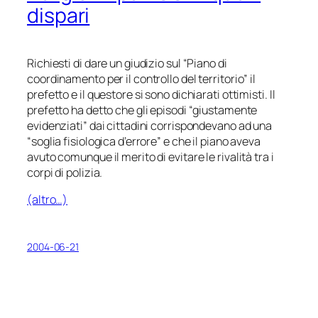
dispari
Richiesti di dare un giudizio sul “Piano di
coordinamento per il controllo del territorio” il
prefetto e il questore si sono dichiarati ottimisti. Il
prefetto ha detto che gli episodi “giustamente
evidenziati” dai cittadini corrispondevano ad una
“soglia fisiologica d’errore” e che il piano aveva
avuto comunque il merito di evitare le rivalità tra i
corpi di polizia.
(altro…)
2004-06-21