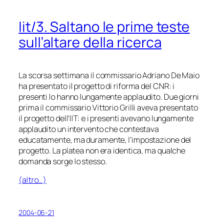
Iit/3
. Saltano le prime teste
sull’altare della ricerca
La scorsa settimana il commissario Adriano De Maio
ha presentato il progetto di riforma del CNR: i
presenti lo hanno lungamente applaudito. Due giorni
prima il commissario Vittorio Grilli aveva presentato
il progetto dell’IIT: e i presenti avevano lungamente
applaudito un intervento che contestava
educatamente, ma duramente, l’impostazione del
progetto. La platea non era identica, ma qualche
domanda sorge lo stesso.
(altro…)
2004-06-21