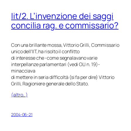
Iit/2
. L’invenzione dei saggi
concilia rag. e commissario?
Con una brillante mossa, Vittorio Grilli, Commissario
unico dell’IIT, ha risolto il conflitto
di interesse che -come segnalavano varie
interpellanze parlamentari (vedi OLI n. 19)-
minacciava
di mettere in seria difficoltà (si fa per dire) Vittorio
Grilli, Ragioniere generale dello Stato.
(altro…)
2004-06-21