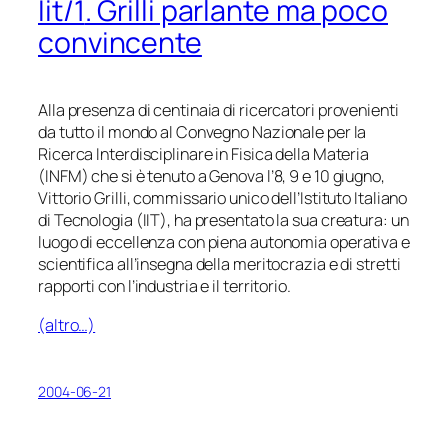
Iit/1
. Grilli parlante ma poco
convincente
Alla presenza di centinaia di ricercatori provenienti
da tutto il mondo al Convegno Nazionale per la
Ricerca Interdisciplinare in Fisica della Materia
(INFM) che si è tenuto a Genova l’8, 9 e 10 giugno,
Vittorio Grilli, commissario unico dell’Istituto Italiano
di Tecnologia (IIT), ha presentato la sua creatura: un
luogo di eccellenza con piena autonomia operativa e
scientifica all’insegna della meritocrazia e di stretti
rapporti con l’industria e il territorio.
(altro…)
2004-06-21