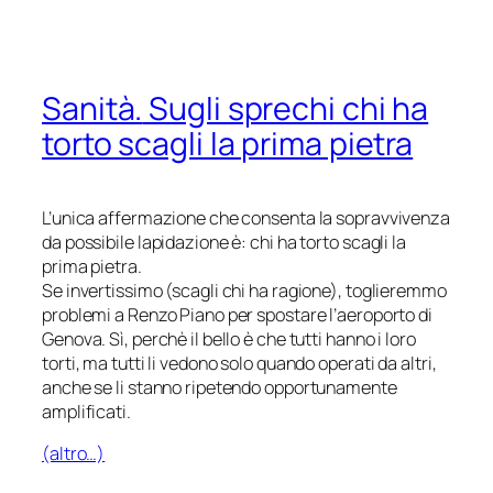
Sanità.
Sugli sprechi chi ha
torto scagli la prima pietra
L’unica affermazione che consenta la sopravvivenza
da possibile lapidazione è: chi ha torto scagli la
prima pietra.
Se invertissimo (scagli chi ha ragione), toglieremmo
problemi a Renzo Piano per spostare l’aeroporto di
Genova. Sì, perchè il bello è che tutti hanno i loro
torti, ma tutti li vedono solo quando operati da altri,
anche se li stanno ripetendo opportunamente
amplificati.
(altro…)