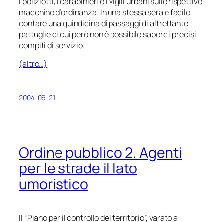
i poliziotti, i carabinieri e i vigili urbani sulle rispettive
macchine d’ordinanza. In una stessa sera è facile
contare una quindicina di passaggi di altrettante
pattuglie di cui però non è possibile sapere i precisi
compiti di servizio.
(altro…)
2004-06-21
Ordine pubblico 2
. Agenti
per le strade il lato
umoristico
Il “Piano per il controllo del territorio”, varato a