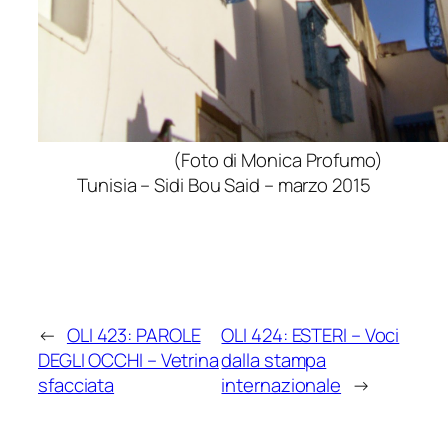
(Foto di Monica Profumo)
Tunisia – Sidi Bou Said – marzo 2015
←
OLI 423: PAROLE
OLI 424: ESTERI – Voci
DEGLI OCCHI – Vetrina
dalla stampa
sfacciata
internazionale
→