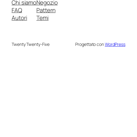
Chi siamo
Negozio
FAQ
Pattern
Autori
Temi
Twenty Twenty-Five
Progettato con
WordPress