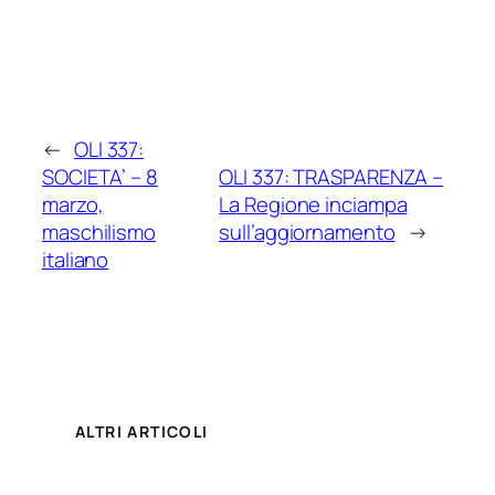
←
OLI 337:
SOCIETA’ – 8
OLI 337: TRASPARENZA –
marzo,
La Regione inciampa
maschilismo
sull’aggiornamento
→
italiano
ALTRI ARTICOLI