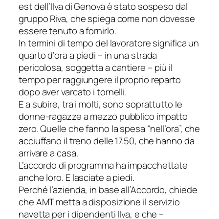
est dell’Ilva di Genova è stato sospeso dal
gruppo Riva, che spiega come non dovesse
essere tenuto a fornirlo.
In termini di tempo del lavoratore significa un
quarto d’ora a piedi – in una strada
pericolosa, soggetta a cantiere – più il
tempo per raggiungere il proprio reparto
dopo aver varcato i tornelli.
E a subire, tra i molti, sono soprattutto le
donne-ragazze a mezzo pubblico impatto
zero. Quelle che fanno la spesa “nell’ora”, che
acciuffano il treno delle 17.50, che hanno da
arrivare a casa.
L’accordo di programma ha impacchettate
anche loro. E lasciate a piedi.
Perché l’azienda, in base all’Accordo, chiede
che AMT metta a disposizione il servizio
navetta per i dipendenti Ilva, e che –