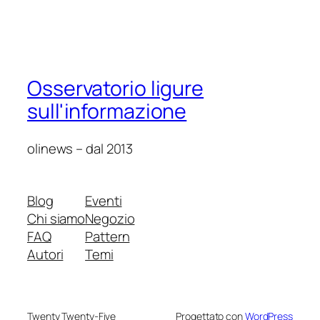
Osservatorio ligure
sull'informazione
olinews – dal 2013
Blog
Eventi
Chi siamo
Negozio
FAQ
Pattern
Autori
Temi
Twenty Twenty-Five
Progettato con
WordPress