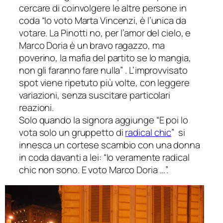
cercare di coinvolgere le altre persone in
coda “Io voto Marta Vincenzi, è l’unica da
votare. La Pinotti no, per l’amor del cielo, e
Marco Doria è un bravo ragazzo, ma
poverino, la mafia del partito se lo mangia,
non gli faranno fare nulla” . L’improvvisato
spot viene ripetuto più volte, con leggere
variazioni, senza suscitare particolari
reazioni.
Solo quando la signora aggiunge “E poi lo
vota solo un gruppetto di
radical chic
” si
innesca un cortese scambio con una donna
in coda davanti a lei: “Io veramente
radical
chic
non sono. E voto Marco Doria …”.