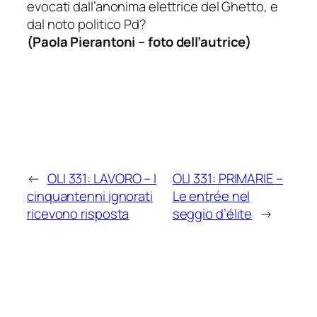
evocati dall’anonima elettrice del Ghetto, e
dal noto politico Pd?
(
Paola Pierantoni – foto dell’autrice
)
←
OLI 331: LAVORO – I
OLI 331: PRIMARIE –
cinquantenni ignorati
Le entrée nel
ricevono risposta
seggio d’élite
→