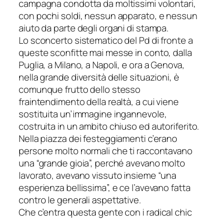
campagna condotta da moltissimi volontari,
con pochi soldi, nessun apparato, e nessun
aiuto da parte degli organi di stampa.
Lo sconcerto sistematico del Pd di fronte a
queste sconfitte mai messe in conto, dalla
Puglia, a Milano, a Napoli, e ora a Genova,
nella grande diversità delle situazioni, è
comunque frutto dello stesso
fraintendimento della realtà, a cui viene
sostituita un’immagine ingannevole,
costruita in un ambito chiuso ed autoriferito.
Nella piazza dei festeggiamenti c’erano
persone molto normali che ti raccontavano
una “grande gioia”, perché avevano molto
lavorato, avevano vissuto insieme “una
esperienza bellissima”, e ce l’avevano fatta
contro le generali aspettative.
Che c’entra questa gente con i
radical chic