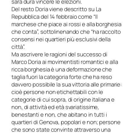
sarà dura vincere le elezioni.
Del resto Doria viene descritto su
La
Repubblica
del 14 febbraio come “Il
marchese che piace ai rossi e alla borghesia
che conta”, sottolinenando che “ha raccolto
consensi nei quartieri più esclusivi della
città”.
Ma ascrivere le ragioni del successo di
Marco Doria ai movimentisti romantici e alla
ricca borghesia è una deformazione che
taglia fuori la categoria forte che ha reso
davvero possibile la sua vittoria alle primarie:
cioè persone non etichettabili con le
categorie di cui sopra, di origine italiana e
non
,
di attività ed età svariatissime,
benestanti e non, che abitano in tutti i
quartieri di Genova, popolari e non; persone
che sono state convinte attraverso una