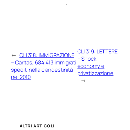
.
OLI 319: LETTERE
←
OLI 318: IMMIGRAZIONE
– Shock
– Caritas, 684.413 immigrati
economy e
spediti nella clandestinità
privatizzazione
nel 2010
→
ALTRI ARTICOLI