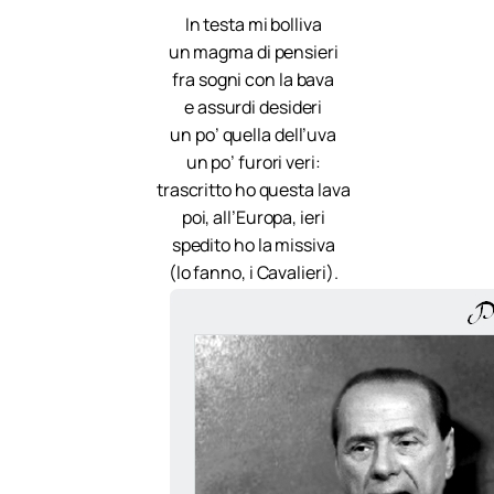
In testa mi bolliva
un magma di pensieri
fra sogni con la bava
e assurdi desideri
un po’ quella dell’uva
un po’ furori veri:
trascritto ho questa lava
poi, all’Europa, ieri
spedito ho la missiva
(lo fanno, i Cavalieri).