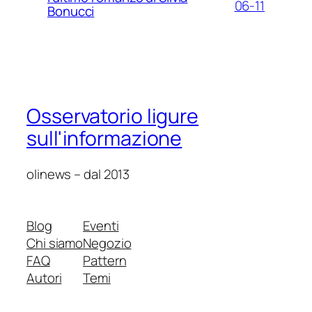
06-11
Bonucci
Osservatorio ligure
sull'informazione
olinews – dal 2013
Blog
Eventi
Chi siamo
Negozio
FAQ
Pattern
Autori
Temi