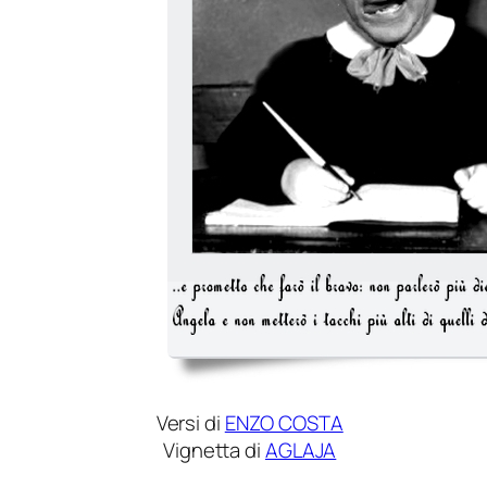
Versi di
ENZO COSTA
Vignetta di
AGLAJA