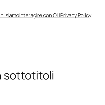
hi siamo
Interagire con OLI
Privacy Policy
sottotitoli