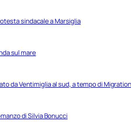
testa sindacale a Marsiglia
nda sul mare
tato da Ventimiglia al sud, a tempo di Migrati
romanzo di Silvia Bonucci