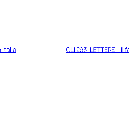
Italia
OLI 293: LETTERE – Il 