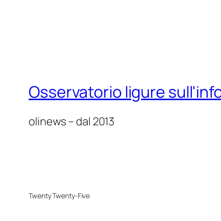
Osservatorio ligure sull'in
olinews – dal 2013
Twenty Twenty-Five