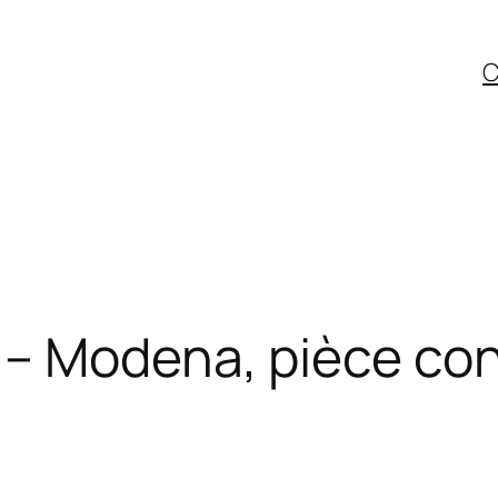
C
– Modena, pièce con 