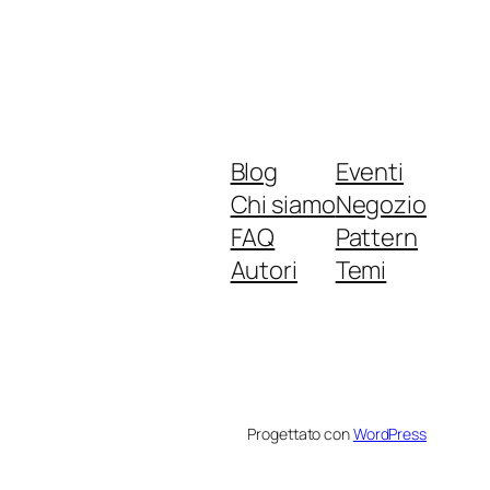
Blog
Eventi
Chi siamo
Negozio
FAQ
Pattern
Autori
Temi
Progettato con
WordPress