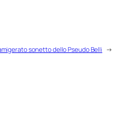
famigerato sonetto dello Pseudo Belli
→