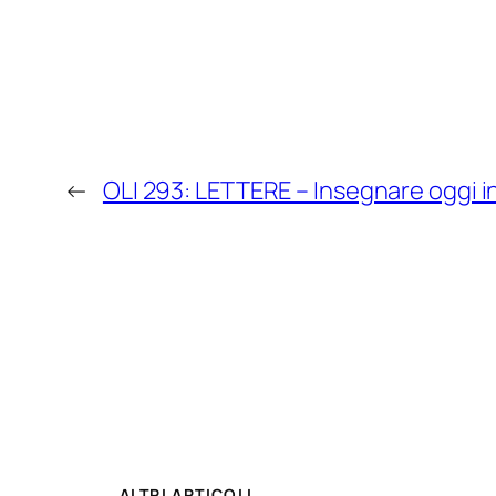
←
OLI 293: LETTERE – Insegnare oggi in 
ALTRI ARTICOLI