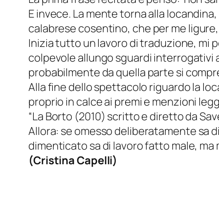
E invece. La mente torna alla locandina, 
calabrese cosentino
, che per me ligure,
Inizia tutto un lavoro di traduzione, mi
colpevole allungo sguardi interrogativi 
probabilmente da quella parte si comp
Alla fine dello spettacolo riguardo la lo
proprio in calce ai premi e menzioni leg
“La Borto (2010) scritto e diretto da Sa
Allora: se omesso deliberatamente sa di 
dimenticato sa di lavoro fatto male, ma
(
Cristina Capelli
)