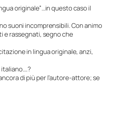
ingua originale”…in questo caso il
tano suoni incomprensibili. Con animo
ati e rassegnati, segno che
itazione in lingua originale, anzi,
 italiano….?
ancora di più per l’autore-attore; se