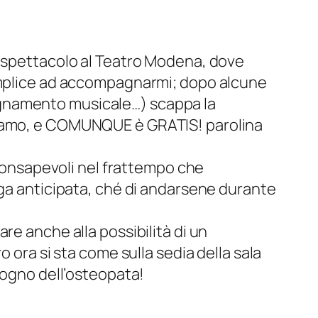
o spettacolo al Teatro Modena, dove
complice ad accompagnarmi; dopo alcune
agnamento musicale…) scappa la
osiamo, e COMUNQUE è GRATIS! parolina
 consapevoli nel frattempo che
uga anticipata, ché di andarsene durante
re anche alla possibilità di un
 ora si sta come sulla sedia della sala
sogno dell’osteopata!