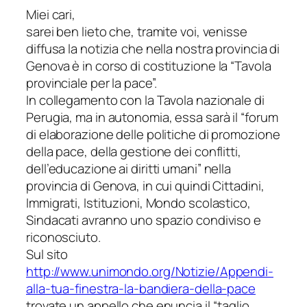
Miei cari,
sarei ben lieto che, tramite voi, venisse
diffusa la notizia che nella nostra provincia di
Genova è in corso di costituzione la “Tavola
provinciale per la pace”.
In collegamento con la Tavola nazionale di
Perugia, ma in autonomia, essa sarà il “forum
di elaborazione delle politiche di promozione
della pace, della gestione dei conflitti,
dell’educazione ai diritti umani” nella
provincia di Genova, in cui quindi Cittadini,
Immigrati, Istituzioni, Mondo scolastico,
Sindacati avranno uno spazio condiviso e
riconosciuto.
Sul sito
http://www.unimondo.org/Notizie/Appendi-
alla-tua-finestra-la-bandiera-della-pace
trovate un appello che enuncia il “taglio