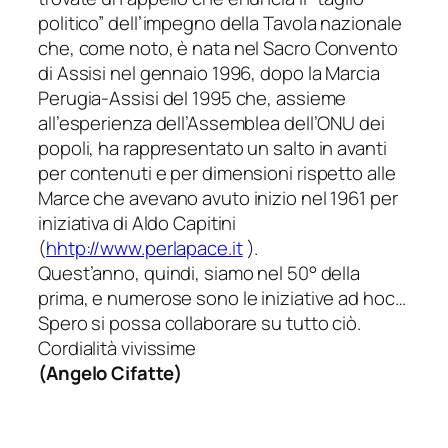
politico” dell’impegno della Tavola nazionale
che, come noto, è nata nel Sacro Convento
di Assisi nel gennaio 1996, dopo la Marcia
Perugia-Assisi del 1995 che, assieme
all’esperienza dell’Assemblea dell’ONU dei
popoli, ha rappresentato un salto in avanti
per contenuti e per dimensioni rispetto alle
Marce che avevano avuto inizio nel 1961 per
iniziativa di Aldo Capitini
(
hhtp://www.perlapace.it
).
Quest’anno, quindi, siamo nel 50° della
prima, e numerose sono le iniziative
ad hoc
…
Spero si possa collaborare su tutto ciò.
Cordialità vivissime
(
Angelo Cifatte
)