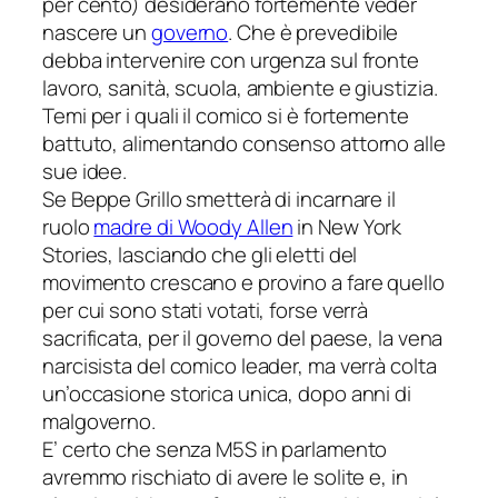
per cento) desiderano fortemente veder
nascere un
governo
. Che è prevedibile
debba intervenire con urgenza sul fronte
lavoro, sanità, scuola, ambiente e giustizia.
Temi per i quali il comico si è fortemente
battuto, alimentando consenso attorno alle
sue idee.
Se Beppe Grillo smetterà di incarnare il
ruolo
madre di Woody Allen
in
New York
Stories
, lasciando che gli eletti del
movimento crescano e provino a fare quello
per cui sono stati votati, forse verrà
sacrificata, per il governo del paese, la vena
narcisista del comico leader, ma verrà colta
un’occasione storica unica, dopo anni di
malgoverno.
E’ certo che senza M5S in parlamento
avremmo rischiato di avere le solite e, in