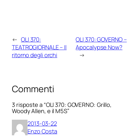
←
OLI 370:
OLI 370: GOVERNO –
TEATROGIORNALE – Il
Apocalypse Now?
ritorno degli orchi
→
Commenti
3 risposte a “OLI 370: GOVERNO: Grillo,
Woody Allen, e il M5S”
2013-03-22
Enzo Costa