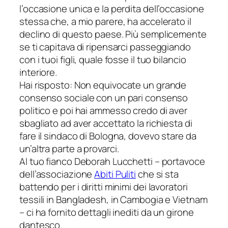
l’occasione unica e la perdita dell’occasione
stessa che, a mio parere, ha accelerato il
declino di questo paese. Più semplicemente
se ti capitava di ripensarci passeggiando
con i tuoi figli, quale fosse il tuo bilancio
interiore.
Hai risposto:
Non equivocate un grande
consenso sociale con un pari consenso
politico
e poi hai ammesso
credo di aver
sbagliato ad aver accettato la richiesta di
fare il sindaco di Bologna, dovevo stare da
un’altra parte a provarci
.
Al tuo fianco Deborah Lucchetti – portavoce
dell’associazione
Abiti Puliti
che si sta
battendo per i diritti minimi dei lavoratori
tessili in Bangladesh, in Cambogia e Vietnam
– ci ha fornito dettagli inediti da un girone
dantesco.