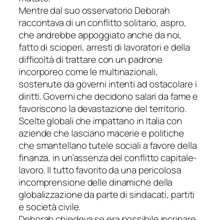
Mentre dal suo osservatorio Deborah
raccontava di un conflitto solitario, aspro,
che andrebbe appoggiato anche da noi,
fatto di scioperi, arresti di lavoratori e della
difficoltà di trattare con un padrone
incorporeo come le multinazionali,
sostenute da governi intenti ad ostacolare i
diritti. Governi che decidono salari da fame e
favoriscono la devastazione del territorio.
Scelte globali che impattano in Italia con
aziende che lasciano macerie e politiche
che smantellano tutele sociali a favore della
finanza, in un’assenza del conflitto capitale-
lavoro. Il tutto favorito da una pericolosa
incomprensione delle dinamiche della
globalizzazione da parte di sindacati, partiti
e società civile.
Deborah chiedeva se era possibile incrinare