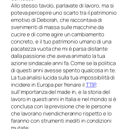
Allo stesso tavolo, parlavate di lavoro, ma si
poteva percepire uno scarto tra il patrimonio
emotivo di Deborah, che raccontava di
svenimenti di massa sulle macchine da
cucire e di come agire un cambiamento
concreto, e il tuo patrimonio umano di una
pacatezza vuota che mi è parsa distante
dalla passione che aveva animato la tua
azione sindacale anni fa. Come se la politica
di questi anni avesse spento qualcosa in te.
La tua analisi lucida sulla tua impossibilità di
incidere in Europa per frenare il
TTIP
,
sull’importanza del
made in
, e la storia del
lavoro in questi anni in Italia e nel mondo si è
conclusa con la previsione che
le persone
che lavorano rivendicheranno rispetto e lo
faranno con strumenti inediti in condizioni
mutate
.