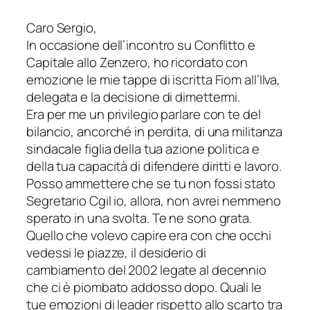
Caro Sergio,
In occasione dell’incontro su Conflitto e
Capitale allo Zenzero, ho ricordato con
emozione le mie tappe di iscritta Fiom all’Ilva,
delegata e la decisione di dimettermi.
Era per me un privilegio parlare con te del
bilancio, ancorché in perdita, di una militanza
sindacale figlia della tua azione politica e
della tua capacità di difendere diritti e lavoro.
Posso ammettere che se tu non fossi stato
Segretario Cgil io, allora, non avrei nemmeno
sperato in una svolta. Te ne sono grata.
Quello che volevo capire era con che occhi
vedessi le piazze, il desiderio di
cambiamento del 2002 legate al decennio
che ci è piombato addosso dopo. Quali le
tue emozioni di leader rispetto allo scarto tra